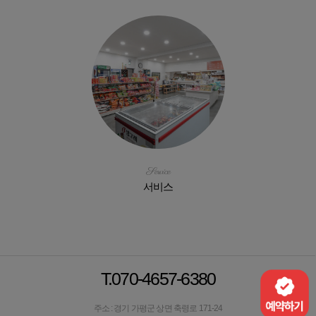
Service
서비스
T.070-4657-6380
주소 : 경기 가평군 상면 축령로 171-24