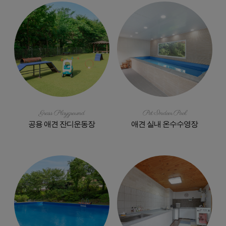
Grass Playground
Pet Indoor Pool
공용 애견 잔디운동장
애견 실내 온수수영장