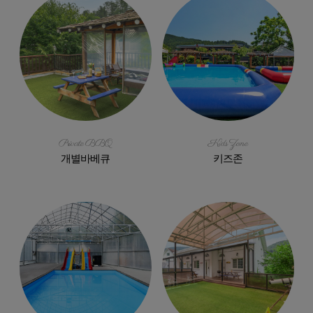
Private BBQ
Kids Zone
개별바베큐
키즈존