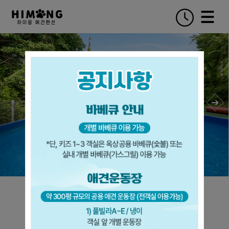
WELCOME TO HIMONG PENSION
Room Preview