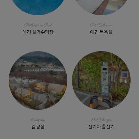
Pet Outdoor Pool
Pet Bathroom
애견 실외수영장
애견 목욕실
Campsite
EV Charger
캠핑장
전기차 충전기